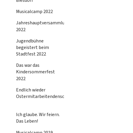
Biesdorf
Musicalcamp 2022
Jahreshauptversammlung
2022
Jugendbühne
begeistert beim
Stadtfest 2022
Das war das
Kindersommerfest
2022
Endlich wieder
Ostermitarbeitendenschulung!
Ich glaube. Wir feiern.
Das Leben!
Musicalcamp 2019