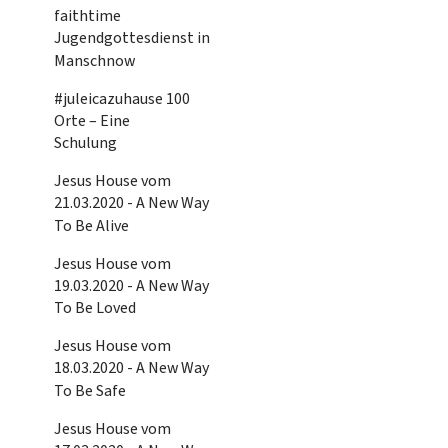
faithtime
Jugendgottesdienst in
Manschnow
#juleicazuhause 100
Orte – Eine
Schulung
Jesus House vom
21.03.2020 - A New Way
To Be Alive
Jesus House vom
19.03.2020 - A New Way
To Be Loved
Jesus House vom
18.03.2020 - A New Way
To Be Safe
Jesus House vom