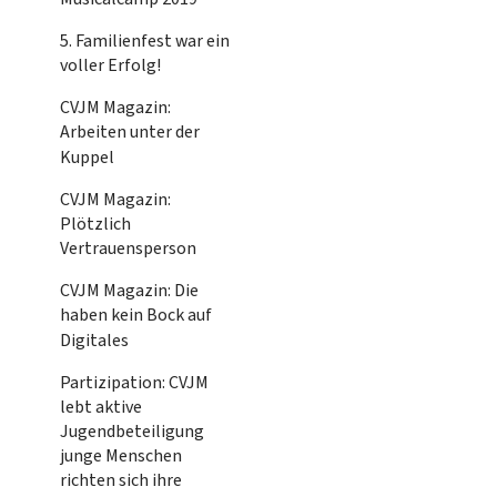
5. Familienfest war ein
voller Erfolg!
CVJM Magazin:
Arbeiten unter der
Kuppel
CVJM Magazin:
Plötzlich
Vertrauensperson
CVJM Magazin: Die
haben kein Bock auf
Digitales
Partizipation: CVJM
lebt aktive
Jugendbeteiligung
junge Menschen
richten sich ihre