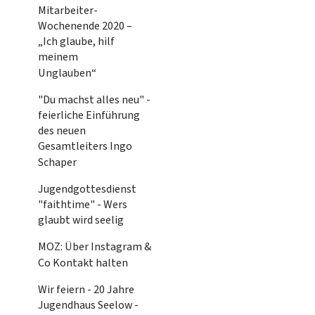
Mitarbeiter-
Wochenende 2020 –
„Ich glaube, hilf
meinem
Unglauben“
"Du machst alles neu" -
feierliche Einführung
des neuen
Gesamtleiters Ingo
Schaper
Jugendgottesdienst
"faithtime" - Wers
glaubt wird seelig
MOZ: Über Instagram &
Co Kontakt halten
Wir feiern - 20 Jahre
Jugendhaus Seelow -