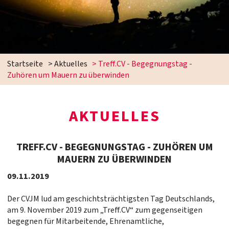
Startseite
>
Aktuelles
>
Treff.CV - Begegnungstag -
Zuhören um Mauern zu überwinden
AKTUELLES
TREFF.CV - BEGEGNUNGSTAG - ZUHÖREN UM
MAUERN ZU ÜBERWINDEN
09.11.2019
Der CVJM lud am geschichtsträchtigsten Tag Deutschlands,
am 9. November 2019 zum „Treff.CV“ zum gegenseitigen
begegnen für Mitarbeitende, Ehrenamtliche,