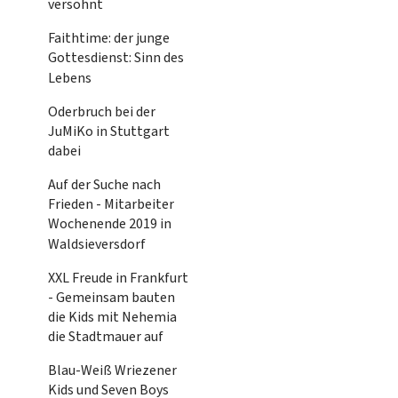
versöhnt
Faithtime: der junge
Gottesdienst: Sinn des
Lebens
Oderbruch bei der
JuMiKo in Stuttgart
dabei
Auf der Suche nach
Frieden - Mitarbeiter
Wochenende 2019 in
Waldsieversdorf
XXL Freude in Frankfurt
- Gemeinsam bauten
die Kids mit Nehemia
die Stadtmauer auf
Blau-Weiß Wriezener
Kids und Seven Boys