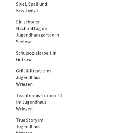
Spiel, Spaß und
Kreativität
Ein schöner
Nachmittag im
Jugendhausgarten in
Seelow
Schulsozialarbeit in
Golzow
Grill & Kreativ im
Jugendhaus
Wriezen
Tischtennis-Turnier #1
im Jugendhaus
Wriezen
True Story im
Jugendhaus