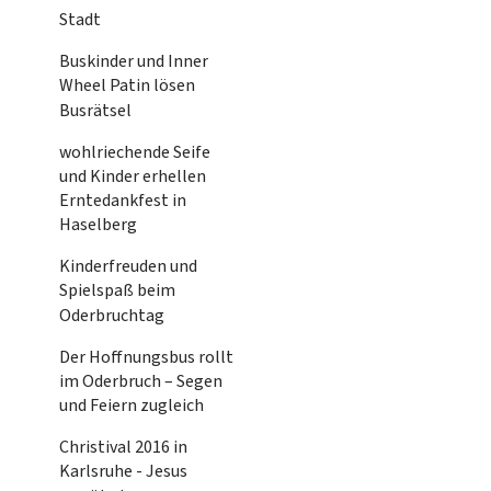
Stadt
Buskinder und Inner
Wheel Patin lösen
Busrätsel
wohlriechende Seife
und Kinder erhellen
Erntedankfest in
Haselberg
Kinderfreuden und
Spielspaß beim
Oderbruchtag
Der Hoffnungsbus rollt
im Oderbruch – Segen
und Feiern zugleich
Christival 2016 in
Karlsruhe - Jesus