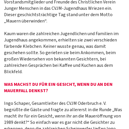
Vorstandsmitglieder und Freunde des Christlichen Verein
Junger Menschen in das CVJM-Jugendhaus Wriezen ein.
Dieser geschichtsträchtige Tag stand unter dem Motto
„Mauern überwinden“.
Kaum waren die zahlreichen Jugendlichen und Familien im
Jugendhaus angekommen, erhielten sie zwei verschieden
färbende Klebchen. Keiner wusste genau, was damit
geschehen sollte. So gerieten sie beim Ankommen, beim
großen Wiedersehen von bekannten Gesichtern, bei
zahlreichen Gesprächen bei Kaffee und Kuchen aus dem
Blickfeld.
WAS MACHST DU FÜR EIN GESICHT, WENN DU AN DEN
MAUERFALL DENKST?
Ingo Schaper, Gesamtleiter des CVJM Oderbruch e. V.
begrüßte die Gäste und fragte zu allererst in die Runde „Was
macht ihr für ein Gesicht, wenn ihr an die Maueröffnung von
1989 denkt?“ So einfach war es gar nicht die Gesichter zu
erkennen, denn die zahlreichen Scheinwerfer ließen Ingo