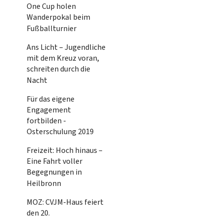
One Cup holen
Wanderpokal beim
Fußballturnier
Ans Licht – Jugendliche
mit dem Kreuz voran,
schreiten durch die
Nacht
Für das eigene
Engagement
fortbilden -
Osterschulung 2019
Freizeit: Hoch hinaus –
Eine Fahrt voller
Begegnungen in
Heilbronn
MOZ: CVJM-Haus feiert
den 20.