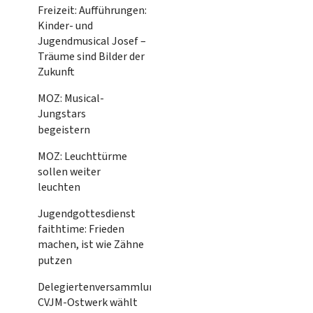
Freizeit: Aufführungen:
Kinder- und
Jugendmusical Josef –
Träume sind Bilder der
Zukunft
MOZ: Musical-
Jungstars
begeistern
MOZ: Leuchttürme
sollen weiter
leuchten
Jugendgottesdienst
faithtime: Frieden
machen, ist wie Zähne
putzen
Delegiertenversammlung
CVJM-Ostwerk wählt