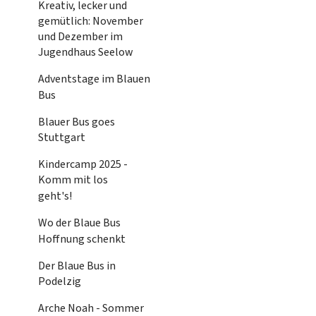
Kreativ, lecker und
gemütlich: November
und Dezember im
Jugendhaus Seelow
Adventstage im Blauen
Bus
Blauer Bus goes
Stuttgart
Kindercamp 2025 -
Komm mit los
geht's!
Wo der Blaue Bus
Hoffnung schenkt
Der Blaue Bus in
Podelzig
Arche Noah - Sommer