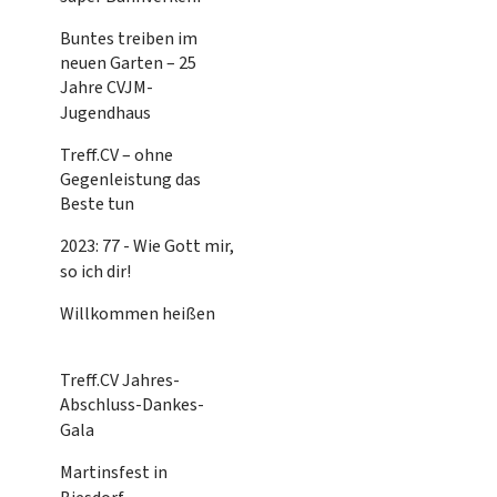
Buntes treiben im
neuen Garten – 25
Jahre CVJM-
Jugendhaus
Treff.CV – ohne
Gegenleistung das
Beste tun
2023: 77 - Wie Gott mir,
so ich dir!
Willkommen heißen
Treff.CV Jahres-
Abschluss-Dankes-
Gala
Martinsfest in