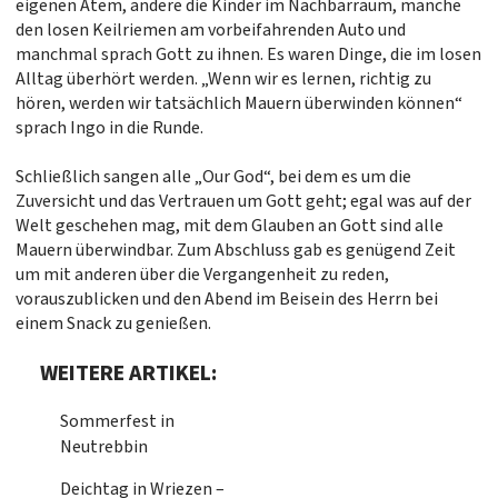
eigenen Atem, andere die Kinder im Nachbarraum, manche
den losen Keilriemen am vorbeifahrenden Auto und
manchmal sprach Gott zu ihnen. Es waren Dinge, die im losen
Alltag überhört werden. „Wenn wir es lernen, richtig zu
hören, werden wir tatsächlich Mauern überwinden können“
sprach Ingo in die Runde.
Schließlich sangen alle „Our God“, bei dem es um die
Zuversicht und das Vertrauen um Gott geht; egal was auf der
Welt geschehen mag, mit dem Glauben an Gott sind alle
Mauern überwindbar. Zum Abschluss gab es genügend Zeit
um mit anderen über die Vergangenheit zu reden,
vorauszublicken und den Abend im Beisein des Herrn bei
einem Snack zu genießen.
WEITERE ARTIKEL:
Sommerfest in
Neutrebbin
Deichtag in Wriezen –