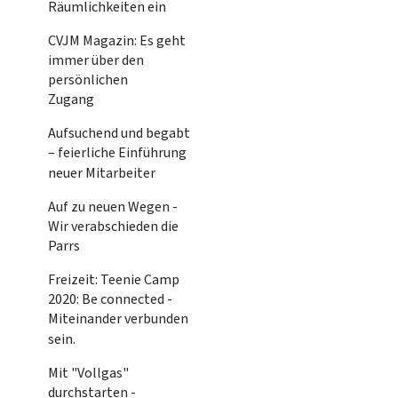
Räumlichkeiten ein
CVJM Magazin: Es geht
immer über den
persönlichen
Zugang
Aufsuchend und begabt
– feierliche Einführung
neuer Mitarbeiter
Auf zu neuen Wegen -
Wir verabschieden die
Parrs
Freizeit: Teenie Camp
2020: Be connected -
Miteinander verbunden
sein.
Mit "Vollgas"
durchstarten -