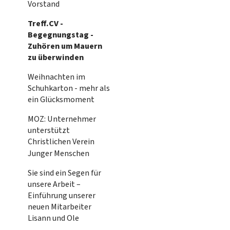
Vorstand
Treff.CV -
Begegnungstag -
Zuhören um Mauern
zu überwinden
Weihnachten im
Schuhkarton - mehr als
ein Glücksmoment
MOZ: Unternehmer
unterstützt
Christlichen Verein
Junger Menschen
Sie sind ein Segen für
unsere Arbeit –
Einführung unserer
neuen Mitarbeiter
Lisann und Ole