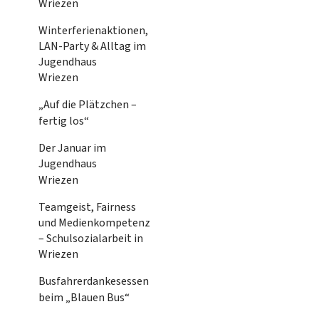
Wriezen
Winterferienaktionen,
LAN-Party & Alltag im
Jugendhaus
Wriezen
„Auf die Plätzchen –
fertig los“
Der Januar im
Jugendhaus
Wriezen
Teamgeist, Fairness
und Medienkompetenz
– Schulsozialarbeit in
Wriezen
Busfahrerdankesessen
beim „Blauen Bus“