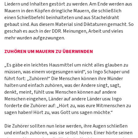
Liedern und Inhalten gestört zu werden. Am Ende werden aus
Mauern in den Köpfen dringliche Mauern, die schließlich
einen Schießbefehl beinhalteten und aus Stacheldraht
gebaut sind. Aus diesem Material sind Diktaturen gemacht. So
geschah es auch in der DDR. Meinungen, Arbeit und vieles
mehr wurden aufgezwungen.
ZUHÖREN UM MAUERN ZU ÜBERWINDEN
„Es gäbe ein leichtes Hausmittel um nicht alles glauben zu
müssen, was einem vorgesungen wird“, so Ingo Schaper und
führt fort: „Zuhören!“ Die Menschen können ihre Münder
halten und einfach zuhören, was der Andere singt, sagt,
denkt, meint, fühlt usw. Menschen können auf andere
Menschen eingehen, Länder auf andere Länder usw. Ingo
forderte die Zuhörer auf: „Hört zu, was eure Mitmenschen zu
sagen haben! Hört zu, was Gott uns sagen möchte.“
Die Zuhörer sollten nun leise werden, ihre Augen schließen
und einfach zuhören, was sie selbst hören. Einer hörte seinen