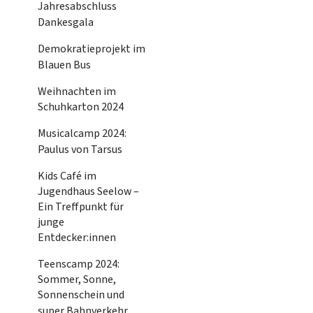
Jahresabschluss
Dankesgala
Demokratieprojekt im
Blauen Bus
Weihnachten im
Schuhkarton 2024
Musicalcamp 2024:
Paulus von Tarsus
Kids Café im
Jugendhaus Seelow –
Ein Treffpunkt für
junge
Entdecker:innen
Teenscamp 2024:
Sommer, Sonne,
Sonnenschein und
super Bahnverkehr