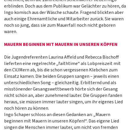
erblinden. Doch aus dem Publikum war Gelächter zu hören, da
Ingo komisch aus der Wäsche schaute. Fragend blickten aber
auch einige Ehrenamtliche und Mitarbeiter zurück. Sie waren
noch so jung, dass sie zum Mauerfall noch nicht geboren
waren.
MAUERN BEGINNEN MIT MAUERN IN UNSEREN KÖPFEN
Die Jugendreferenten Laurina Affeld und Rebecca Bischoff
lieferten eine regelrechte „faithtime“ als Lobpreiszeit mit
den CVJMern ab, bis die schon vergessenen Klebchen zum
Einsatz kamen. Die beiden Gruppen sangen – jeweils einen
unterschiedlichen Song – gleichzeitig. Erbitternd und als
misstönender Gesangswettbewerb hörte sich der Gesang
nicht schön an, aber zunehmend lauter. Die Gruppen fanden
heraus, sie müssen immer lauter singen, um ihr eigenes Lied
noch hören zu können.
Ingo Schaper schloss an diesen Gedanken an: „Mauern
beginnen mit Mauern in unseren Köpfen!“. Das eigene Lied
singen die Menschen immer lauter, um nicht von fremden