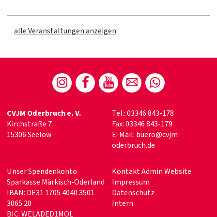
alle Veranstaltungen anzeigen
CVJM Oderbruch e. V.
Tel.: 03346 843-178
Kirchstraße 7
Fax: 03346 843-179
15306 Seelow
E-Mail: buero@cvjm-
oderbruch.de
Unser Spendenkonto
Kontakt Admin Website
Sparkasse Märkisch-Oderland
Impressum
IBAN: DE31 1705 4040 3501
Datenschutz
3065 20
Intern
BIC: WELADED1MOL