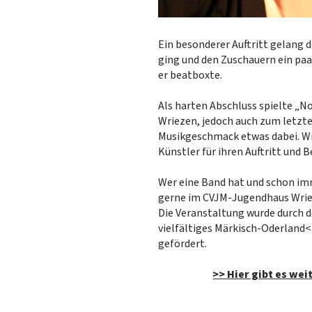
Ein besonderer Auftritt gelang 
ging und den Zuschauern ein paa
er beatboxte.
Als harten Abschluss spielte „N
Wriezen, jedoch auch zum letzten
Musikgeschmack etwas dabei. Wi
Künstler für ihren Auftritt und
Wer eine Band hat und schon im
gerne im CVJM-Jugendhaus Wri
Die Veranstaltung wurde durch d
vielfältiges Märkisch-Oderlan
gefördert.
>> Hier gibt es wei