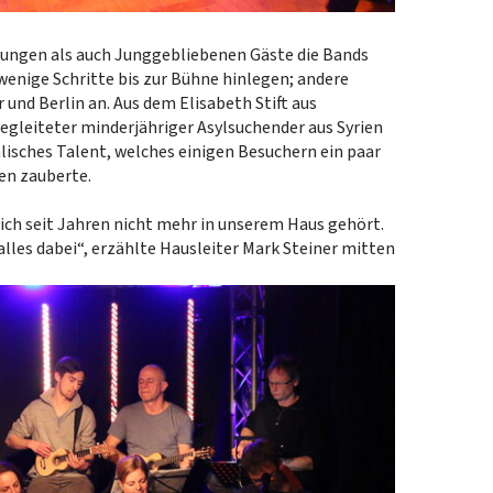
Jungen als auch Junggebliebenen Gäste die Bands
wenige Schritte bis zur Bühne hinlegen; andere
 und Berlin an. Aus dem Elisabeth Stift aus
begleiteter minderjähriger Asylsuchender aus Syrien
alisches Talent, welches einigen Besuchern ein paar
en zauberte.
ich seit Jahren nicht mehr in unserem Haus gehört.
alles dabei“, erzählte Hausleiter Mark Steiner mitten