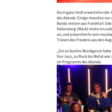
Doch ganz heiß erwarteten die 
des Abends. Einige mussten nur 
Bands reisten aus Frankfurt Oder
Falkenberg (Mark) reiste ein un
an, und präsentierte sein musik
Tränen des Friedens aus den Aug
„Ein so buntes Musikgenre habe 
Von Jazz, zu Rock bis Metal war 
im Programm des Abends.