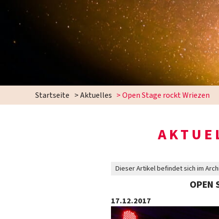
Startseite
>
Aktuelles
>
Open Stage rockt Wriezen
AKTUE
Dieser Artikel befindet sich im Arch
OPEN 
17.12.2017