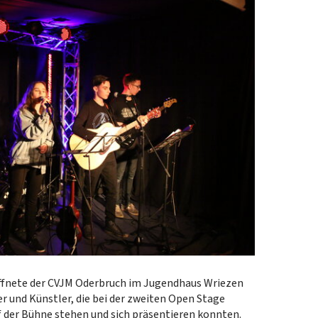
 öffnete der CVJM Oderbruch im Jugendhaus Wriezen
r und Künstler, die bei der zweiten Open Stage
 der Bühne stehen und sich präsentieren konnten.