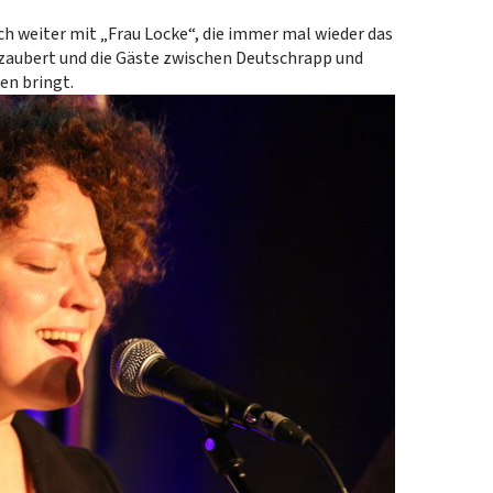
ch weiter mit „Frau Locke“, die immer mal wieder das
zaubert und die Gäste zwischen Deutschrapp und
n bringt.