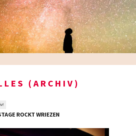
LLES (ARCHIV)
iv!
STAGE ROCKT WRIEZEN