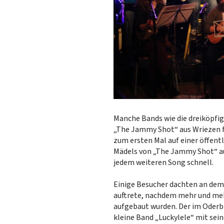
Manche Bands wie die dreiköpfig
„The Jammy Shot“ aus Wriezen fe
zum ersten Mal auf einer öffentl
Mädels von „The Jammy Shot“ auf 
jedem weiteren Song schnell.
Einige Besucher dachten an dem 
auftrete, nachdem mehr und meh
aufgebaut wurden. Der im Oderb
kleine Band „Luckylele“ mit sei