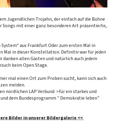
dem Jugendlichen Trojahn, der einfach auf die Bühne
r Songs mit einer ganz besonderen Art präsentierte,
o System“ aus Frankfurt Oder zum ersten Mal in
 Mal in dieser Konstellation. Definitiv war für jeden
r danken allen Gästen und natürlich auch jedem
 Besuch beim Open Stage.
mer mal einen Ort zum Proben sucht, kann sich auch
ezen melden.
en nördlichen LAP Verbund >für ein starkes und
d< und dem Bundesprogramm " Demokratie leben"
tere Bilder in unserer Bildergalerie <<