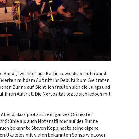
e Band „Twichild“ aus Berlin sowie die Schülerband
ierten mit dem Auftritt ihr Debütalbum. Sie traten
ichen Bühne auf. Sichtlich freuten sich die Jungs und
ihren Auftritt. Die Nervosität legte sich jedoch mit
Abend, dass plötzlich ein ganzes Orchester
r Stühle als auch Notenständer auf der Bühne
ruch bekannte Steven Kopp hatte seine eigene
nen Ukuleles mit vielen bekannten Songs wie „over