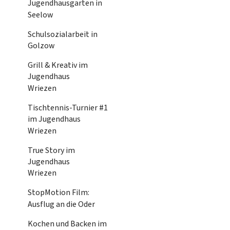
Jugendhausgarten in
Seelow
Schulsozialarbeit in
Golzow
Grill & Kreativ im
Jugendhaus
Wriezen
Tischtennis-Turnier #1
im Jugendhaus
Wriezen
True Story im
Jugendhaus
Wriezen
StopMotion Film:
Ausflug an die Oder
Kochen und Backen im