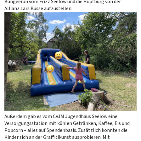
Bungeerun vom Frizz Seelow und die Hüpfburg von der
Allianz Lars Busse aufzustellen.
Außerdem gab es vom CVJM Jugendhaus Seelow eine
Versorgungsstation mit kühlen Getränken, Kaffee, Eis und
Popcorn – alles auf Spendenbasis. Zusätzlich konnten die
Kinder sich an der Graffitikunst ausprobieren. Mit