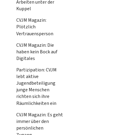
Arbeiten unter der
Kuppel
CVJM Magazin:
Plötzlich
Vertrauensperson
CVJM Magazin: Die
haben kein Bock auf
Digitales
Partizipation: CVJM
lebt aktive
Jugendbeteiligung
junge Menschen
richten sich ihre
Räumlichkeiten ein
CVJM Magazin: Es geht
immer über den
persönlichen
Zugang