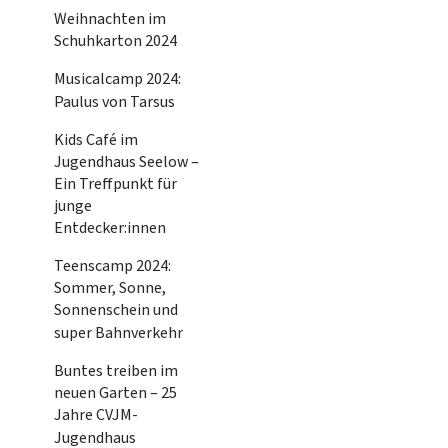
Weihnachten im
Schuhkarton 2024
Musicalcamp 2024:
Paulus von Tarsus
Kids Café im
Jugendhaus Seelow –
Ein Treffpunkt für
junge
Entdecker:innen
Teenscamp 2024:
Sommer, Sonne,
Sonnenschein und
super Bahnverkehr
Buntes treiben im
neuen Garten – 25
Jahre CVJM-
Jugendhaus