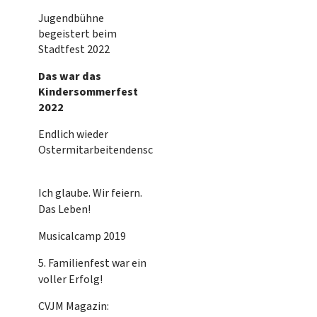
Jugendbühne
begeistert beim
Stadtfest 2022
Das war das
Kindersommerfest
2022
Endlich wieder
Ostermitarbeitendenschulung!
Ich glaube. Wir feiern.
Das Leben!
Musicalcamp 2019
5. Familienfest war ein
voller Erfolg!
CVJM Magazin: