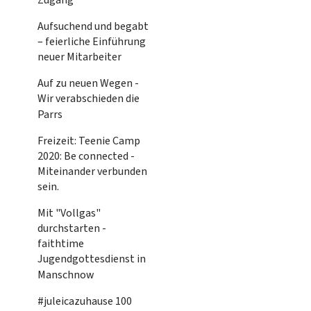
Aufsuchend und begabt
– feierliche Einführung
neuer Mitarbeiter
Auf zu neuen Wegen -
Wir verabschieden die
Parrs
Freizeit: Teenie Camp
2020: Be connected -
Miteinander verbunden
sein.
Mit "Vollgas"
durchstarten -
faithtime
Jugendgottesdienst in
Manschnow
#juleicazuhause 100