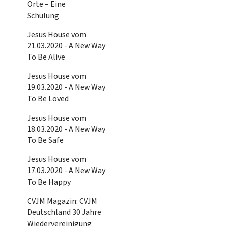
Orte – Eine
Schulung
Jesus House vom
21.03.2020 - A New Way
To Be Alive
Jesus House vom
19.03.2020 - A New Way
To Be Loved
Jesus House vom
18.03.2020 - A New Way
To Be Safe
Jesus House vom
17.03.2020 - A New Way
To Be Happy
CVJM Magazin: CVJM
Deutschland 30 Jahre
Wiedervereinigung