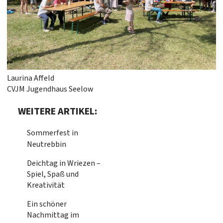
Laurina Affeld
CVJM Jugendhaus Seelow
WEITERE ARTIKEL:
Sommerfest in
Neutrebbin
Deichtag in Wriezen –
Spiel, Spaß und
Kreativität
Ein schöner
Nachmittag im