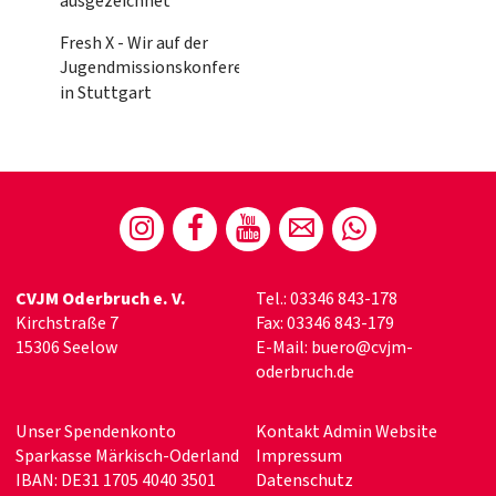
ausgezeichnet
Fresh X - Wir auf der
Jugendmissionskonferenz
in Stuttgart
CVJM Oderbruch e. V.
Tel.: 03346 843-178
Kirchstraße 7
Fax: 03346 843-179
15306 Seelow
E-Mail: buero@cvjm-
oderbruch.de
Unser Spendenkonto
Kontakt Admin Website
Sparkasse Märkisch-Oderland
Impressum
IBAN: DE31 1705 4040 3501
Datenschutz