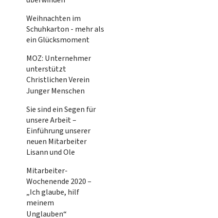
Weihnachten im
Schuhkarton - mehr als
ein Glücksmoment
MOZ: Unternehmer
unterstützt
Christlichen Verein
Junger Menschen
Sie sind ein Segen für
unsere Arbeit –
Einführung unserer
neuen Mitarbeiter
Lisann und Ole
Mitarbeiter-
Wochenende 2020 –
„Ich glaube, hilf
meinem
Unglauben“