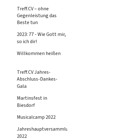
Treff.CV – ohne
Gegenleistung das
Beste tun
2023: 77 - Wie Gott mir,
so ich dir!
Willkommen heißen
Treff.CV Jahres-
Abschluss-Dankes-
Gala
Martinsfest in
Biesdorf
Musicalcamp 2022
Jahreshauptversammlung
2022