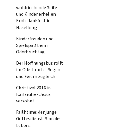
wohlriechende Seife
und Kinder erhellen
Erntedankfest in
Haselberg
Kinderfreuden und
Spielspaß beim
Oderbruchtag
Der Hoffnungsbus rollt
im Oderbruch – Segen
und Feiern zugleich
Christival 2016 in
Karlsruhe - Jesus
versöhnt
Faithtime: der junge
Gottesdienst: Sinn des
Lebens