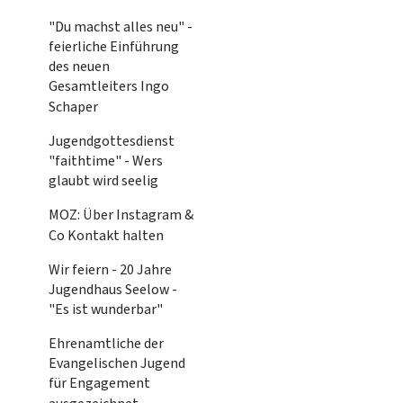
"Du machst alles neu" -
feierliche Einführung
des neuen
Gesamtleiters Ingo
Schaper
Jugendgottesdienst
"faithtime" - Wers
glaubt wird seelig
MOZ: Über Instagram &
Co Kontakt halten
Wir feiern - 20 Jahre
Jugendhaus Seelow -
"Es ist wunderbar"
Ehrenamtliche der
Evangelischen Jugend
für Engagement