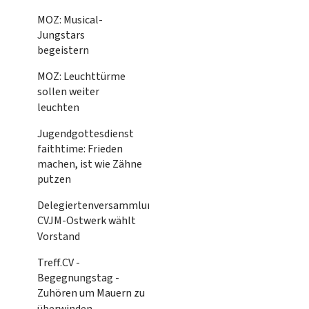
MOZ: Musical-
Jungstars
begeistern
MOZ: Leuchttürme
sollen weiter
leuchten
Jugendgottesdienst
faithtime: Frieden
machen, ist wie Zähne
putzen
Delegiertenversammlung
CVJM-Ostwerk wählt
Vorstand
Treff.CV -
Begegnungstag -
Zuhören um Mauern zu
überwinden