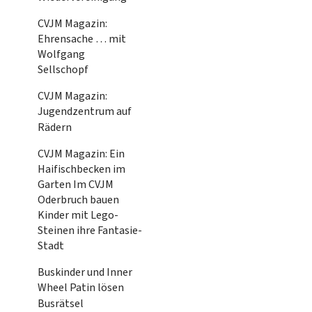
CVJM Magazin:
Ehrensache … mit
Wolfgang
Sellschopf
CVJM Magazin:
Jugendzentrum auf
Rädern
CVJM Magazin: Ein
Haifischbecken im
Garten Im CVJM
Oderbruch bauen
Kinder mit Lego-
Steinen ihre Fantasie-
Stadt
Buskinder und Inner
Wheel Patin lösen
Busrätsel