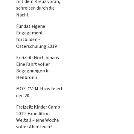
mit dem Kreuz voran,
schreiten durch die
Nacht
Für das eigene
Engagement
fortbilden -
Osterschulung 2019
Freizeit: Hoch hinaus –
Eine Fahrt voller
Begegnungen in
Heilbronn
MOZ: CVJM-Haus feiert
den 20.
Freizeit: Kinder Camp
2019: Expedition
Weltall – eine Woche
voller Abenteuer!