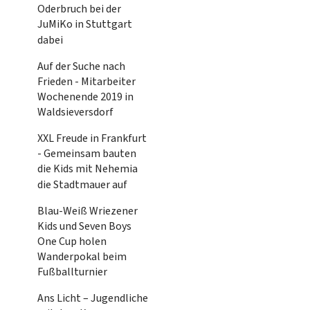
Oderbruch bei der
JuMiKo in Stuttgart
dabei
Auf der Suche nach
Frieden - Mitarbeiter
Wochenende 2019 in
Waldsieversdorf
XXL Freude in Frankfurt
- Gemeinsam bauten
die Kids mit Nehemia
die Stadtmauer auf
Blau-Weiß Wriezener
Kids und Seven Boys
One Cup holen
Wanderpokal beim
Fußballturnier
Ans Licht – Jugendliche