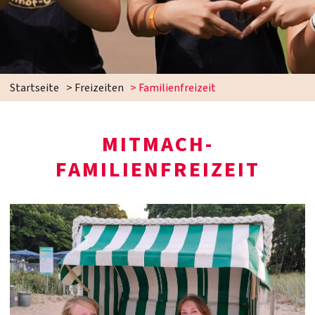
Startseite
>
Freizeiten
>
Familienfreizeit
MITMACH-
FAMILIENFREIZEIT