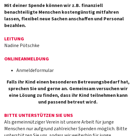
Mit deiner Spende können wir z.B. finanziell
benachteiligte Menschen kostengünstig mitfahren
lassen, flexibel neue Sachen anschaffen und Personal
bezahlen.
LEITUNG
Nadine Pötschke
ONLINEANMELDUNG
Anmeldeformular
Falls ihr Kind einen besonderen Betreuungsbedarf hat,
sprechen Sie und gerne an. Gemeinsam versuchen wir
eine Lösung zu finden, dass ihr Kind teilnehmen kann
und passend betreut wird.
BITTE UNTERSTÜTZEN SIE UNS
Als gemeinnütziger Verein ist unsere Arbeit für junge
Menschen nur aufgrund zahlreicher Spenden möglich. Bitte
unterstützen Sie uns, sodass wir weiterhin für junge