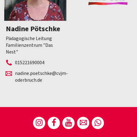
Nadine Pötschke
Pädagogische Leitung
Familienzentrum "Das
Nest"
015221690004
nadine.poetschke@cvjm-
oderbruch.de