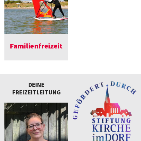
Familienfreizeit
DEINE
FREIZEITLEITUNG